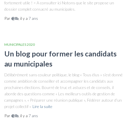
fortement utile ! > A consulter ici Notons que le site propose un
dossier complet consacré au municipales.
Par
@lb
, il y a
7 ans
MUNICIPALES 2020
Un blog pour former les candidats
au municipales
Délibérément sans couleur politique, le blog « Tous élus » s’est donné
comme ambition de conseiller et accompagner les candidats aux
prochaines élections. Bourré de truc et astuces et de conseils, il
aborde des questions comme « Les meilleurs outils de gestion de
campagnes », « Préparer une réunion publique », Fédérer autour d’un
projet collectif »
Lire la suite
Par
@lb
, il y a
7 ans