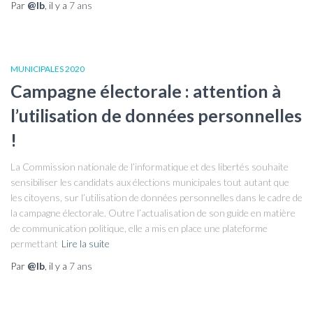
Par
@lb
, il y a
7 ans
MUNICIPALES 2020
Campagne électorale : attention à
l’utilisation de données personnelles
!
La Commission nationale de l’informatique et des libertés souhaite
sensibiliser les candidats aux élections municipales tout autant que
les citoyens, sur l’utilisation de données personnelles dans le cadre de
la campagne électorale. Outre l’actualisation de son guide en matière
de communication politique, elle a mis en place une plateforme
permettant
Lire la suite
Par
@lb
, il y a
7 ans