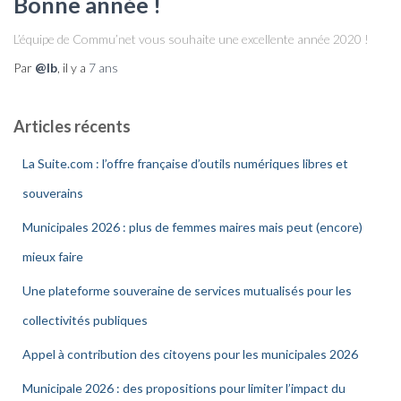
Bonne année !
L’équipe de Commu’net vous souhaite une excellente année 2020 !
Par
@lb
, il y a
7 ans
Articles récents
La Suite.com : l’offre française d’outils numériques libres et
souverains
Municipales 2026 : plus de femmes maires mais peut (encore)
mieux faire
Une plateforme souveraine de services mutualisés pour les
collectivités publiques
Appel à contribution des citoyens pour les municipales 2026
Municipale 2026 : des propositions pour limiter l’impact du