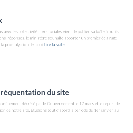
x
avec les collectivités territoriales vient de publier sa boîte à outils
ons-réponses, le ministère souhaite apporter un premier éclairage
 la promulgation de la loi
Lire la suite
fréquentation du site
confinement décrété par le Gouvernement le 17 mars et le report de
ion de notre site. Étudions tout d’abord la période du 1er janvier au