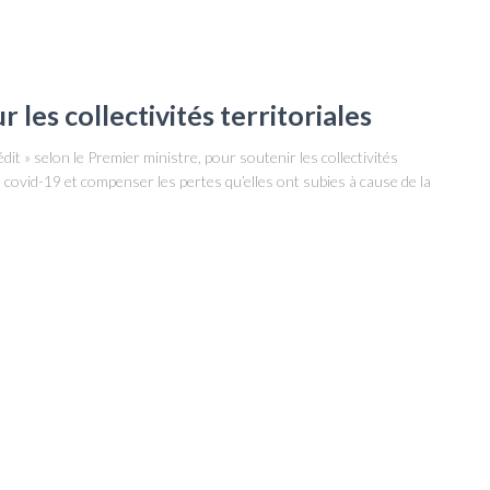
r les collectivités territoriales
t » selon le Premier ministre, pour soutenir les collectivités
u covid-19 et compenser les pertes qu’elles ont subies à cause de la