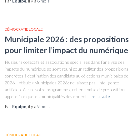
Par
Equipe
, il y a
8 mois
DÉMOCRATIE LOCALE
Municipale 2026 : des propositions
pour limiter l’impact du numérique
Plusieurs collectifs et associations spécialisés dans l’analyse des
impacts du numérique se sont réuni pour rédiger des propositions
concrètes à destination des candidats aux élections municipales de
2026 . Intitulé « Municipales 2026 : ne laissez pas l’intelligence
artificielle écrire votre programme », cet ensemble de proposition
appelle à ce que les municipalités deviennent
Lire la suite
Par
Equipe
, il y a
9 mois
DÉMOCRATIE LOCALE