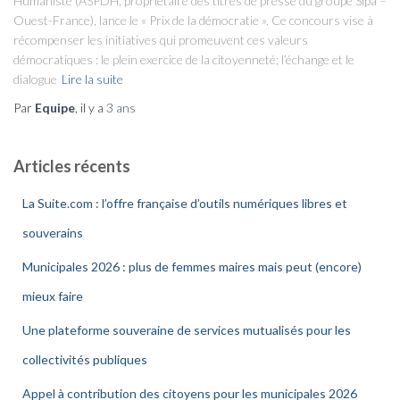
Humaniste (ASPDH, propriétaire des titres de presse du groupe Sipa –
Ouest-France), lance le « Prix de la démocratie ». Ce concours vise à
récompenser les initiatives qui promeuvent ces valeurs
démocratiques : le plein exercice de la citoyenneté; l’échange et le
dialogue
Lire la suite
Par
Equipe
, il y a
3 ans
Articles récents
La Suite.com : l’offre française d’outils numériques libres et
souverains
Municipales 2026 : plus de femmes maires mais peut (encore)
mieux faire
Une plateforme souveraine de services mutualisés pour les
collectivités publiques
Appel à contribution des citoyens pour les municipales 2026