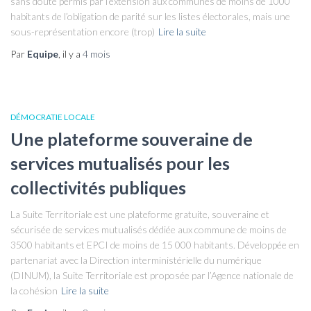
sans doute permis par l’extension aux communes de moins de 1000
habitants de l’obligation de parité sur les listes électorales, mais une
sous-représentation encore (trop)
Lire la suite
Par
Equipe
, il y a
4 mois
DÉMOCRATIE LOCALE
Une plateforme souveraine de
services mutualisés pour les
collectivités publiques
La Suite Territoriale est une plateforme gratuite, souveraine et
sécurisée de services mutualisés dédiée aux commune de moins de
3500 habitants et EPCI de moins de 15 000 habitants. Développée en
partenariat avec la Direction interministérielle du numérique
(DINUM), la Suite Territoriale est proposée par l’Agence nationale de
la cohésion
Lire la suite