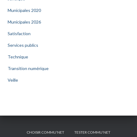
Municipales 2020
Municipales 2026
Satisfaction
Services publics
Technique
Transition numérique
Veille
CHOISIR COMMU’NET
TESTER COMMU’NET