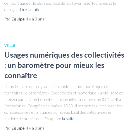
démocratiques : le plein exercice de la citoyenneté; l’échange et le
dialogue
Lire la suite
Par
Equipe
, il y a
3 ans
VEILLE
Usages numériques des collectivités
: un baromètre pour mieux les
connaître
Dans le cadre du programme Transformation numérique des
territoires, le baromètre « Collectivités et numérique » a été lancé ce
mois-ci par la Direction interministérielle du numérique (DINUM) à
l’occasion du Congrès des maires 2023. Il permettra d’améliorer les
connaissances et pratiques au niveau local des collectivités en
matière de numérique. Trop
Lire la suite
Par
Equipe
, il y a
3 ans