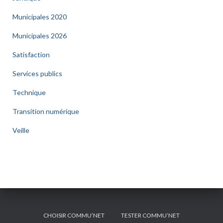
Municipales 2020
Municipales 2026
Satisfaction
Services publics
Technique
Transition numérique
Veille
CHOISIR COMMU’NET
TESTER COMMU’NET