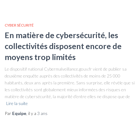
CYBER SÉCURITÉ
En matière de cybersécurité, les
collectivités disposent encore de
moyens trop limités
Le dispositif national Cybermalveillance.gouv.fr vient de publier sa
deuxième enquête auprès des collectivités de moins de 25 000
habitants, deux ans après la première. Sans surprise, elle révèle que si
les collectivités sont globalement mieux informées des risques en
matière de cybersécurité, la majorité d’entre elles ne dispose que de
Lire la suite
Par
Equipe
, il y a
3 ans