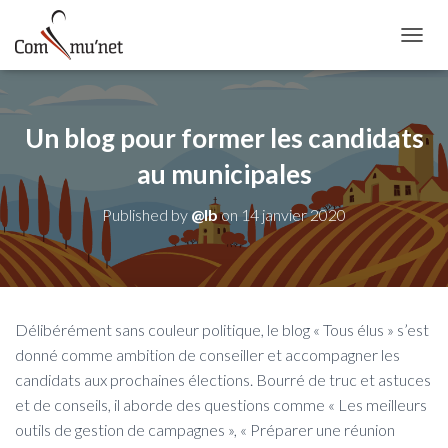
OUVRI
Un blog pour former les candidats
au municipales
Published by
@lb
on
14 janvier 2020
Délibérément sans couleur politique, le blog « Tous élus » s’est
donné comme ambition de conseiller et accompagner les
candidats aux prochaines élections. Bourré de truc et astuces
et de conseils, il aborde des questions comme « Les meilleurs
outils de gestion de campagnes », « Préparer une réunion