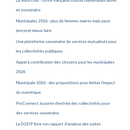
La Suite.com : l’offre française d’outils numériques libres
et souverains
Municipales 2026 : plus de femmes maires mais peut
(encore) mieux faire
Une plateforme souveraine de services mutualisés pour
les collectivités publiques
Appel à contribution des citoyens pour les municipales
2026
Municipale 2026 : des propositions pour limiter l’impact
du numérique
ProConnect, la porte d’entrée des collectivités pour
des services souverains
La DGFIP livre son rapport d’analyse des suites