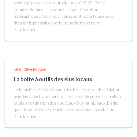
sociologique des élus municipaux, crû 2020. Parité
hommes/femmes, moyennes d’âge, répartition
géographique… tous les critères sont décortiqués pour
dresser le portrait de cette nouvelle mandature.
Lire la suite
MUNICIPALES 2020
La boîte à outils des élus locaux
Le Ministère de la Cohésion des territoires et des Relations
avec les collectivités territoriales vient de publier sa boîte à
outils à destination des nouveaux élus municipaux. En dix
questions-réponses, le ministère souhaite apporter un
Lire la suite