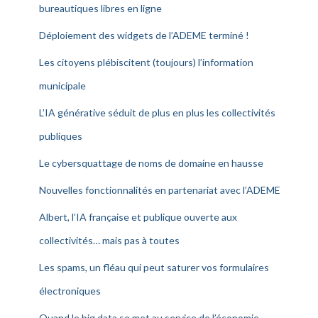
bureautiques libres en ligne
Déploiement des widgets de l’ADEME terminé !
Les citoyens plébiscitent (toujours) l’information
municipale
L’IA générative séduit de plus en plus les collectivités
publiques
Le cybersquattage de noms de domaine en hausse
Nouvelles fonctionnalités en partenariat avec l’ADEME
Albert, l’IA française et publique ouverte aux
collectivités… mais pas à toutes
Les spams, un fléau qui peut saturer vos formulaires
électroniques
Quand le big data se met au service de l’économie