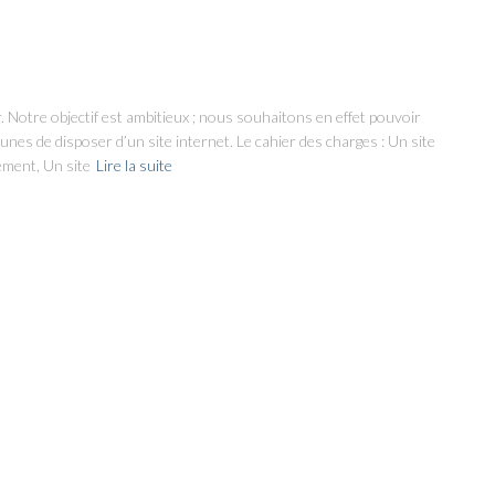
r. Notre objectif est ambitieux ; nous souhaitons en effet pouvoir
es de disposer d’un site internet. Le cahier des charges : Un site
ement, Un site
Lire la suite