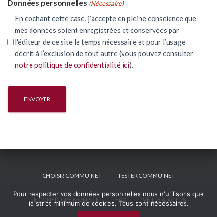
Données personnelles
(Nécessaire)
En cochant cette case, j’accepte en pleine conscience que
mes données soient enregistrées et conservées par
l'éditeur de ce site le temps nécessaire et pour l’usage
décrit à l’exclusion de tout autre (vous pouvez consulter
notre politique de confidentialité ici
).
CHOISIR COMMU’NET
TESTER COMMU’NET
Pour respecter vos données personnelles nous n'utilisons que
JE CONFIGURE MON SITE
FAQ
VEILLE & ACTUS
le strict minimum de cookies. Tous sont nécessaires.