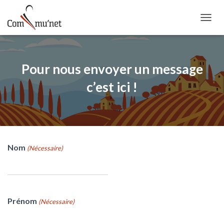
OUVRI
Pour nous envoyer un message
c’est ici !
Nom
(Nécessaire)
Prénom
(Nécessaire)