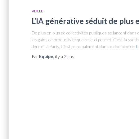
VEILLE
L’IA générative séduit de plus e
De plus en plus de collectivités publiques se lancent dans 
les gains de productivité que celle-ci permet. C’est la syn
dernier à Paris. C’est principalement dans le domaine de
L
Par
Equipe
, il y a
2 ans