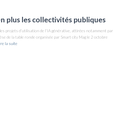
n plus les collectivités publiques
des projets d’utilisation de l’IA générative, attirées notamment par
thèse de la table ronde organisée par Smart city Mag le 2 octobre
ire la suite