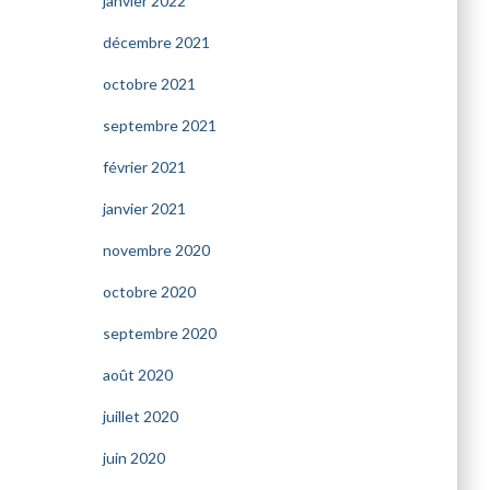
janvier 2022
décembre 2021
octobre 2021
septembre 2021
février 2021
janvier 2021
novembre 2020
octobre 2020
septembre 2020
août 2020
juillet 2020
juin 2020