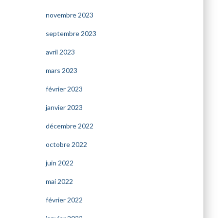
novembre 2023
septembre 2023
avril 2023
mars 2023
février 2023
janvier 2023
décembre 2022
octobre 2022
juin 2022
mai 2022
février 2022