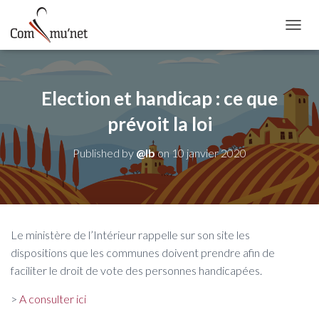
OUVRI
Election et handicap : ce que
prévoit la loi
Published by
@lb
on
10 janvier 2020
Le ministère de l’Intérieur rappelle sur son site les
dispositions que les communes doivent prendre afin de
faciliter le droit de vote des personnes handicapées.
>
A consulter ici