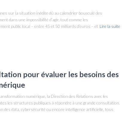
s sur la situation inédite dû au calendrier bousculé des
ement dans une impossibilité d’agir, tout comme les
nt public local – entre 45 et 50 milliards d’euros – et
Lire la suite
ltation pour évaluer les besoins des
umérique
 transformation numérique, la Direction des Relations avec les
tes les structures publiques à répondre à une grande consultation.
 des data, cybersécurité ou encore intelligence artificielle, tous