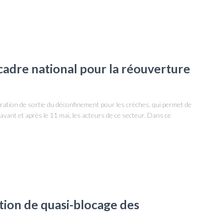
 cadre national pour la réouverture
aration de sortie du déconfinement pour les crèches, qui permet de
 avant et après le 11 mai, les acteurs de ce secteur. Dans ce
tion de quasi-blocage des