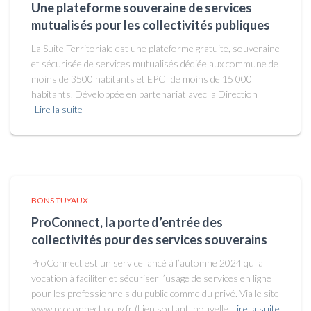
Une plateforme souveraine de services
mutualisés pour les collectivités publiques
La Suite Territoriale est une plateforme gratuite, souveraine
et sécurisée de services mutualisés dédiée aux commune de
moins de 3500 habitants et EPCI de moins de 15 000
habitants. Développée en partenariat avec la Direction
Lire la suite
BONS TUYAUX
ProConnect, la porte d’entrée des
collectivités pour des services souverains
ProConnect est un service lancé à l’automne 2024 qui a
vocation à faciliter et sécuriser l’usage de services en ligne
pour les professionnels du public comme du privé. Via le site
www.proconnect.gouv.fr (Lien sortant, nouvelle
Lire la suite