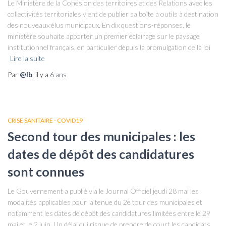
Le Ministère de la Cohésion des territoires et des Relations avec les
collectivités territoriales vient de publier sa boîte à outils à destination
des nouveaux élus municipaux. En dix questions-réponses, le
ministère souhaite apporter un premier éclairage sur le paysage
institutionnel français, en particulier depuis la promulgation de la loi
Lire la suite
Par
@lb
, il y a
6 ans
CRISE SANITAIRE - COVID19
Second tour des municipales : les
dates de dépôt des candidatures
sont connues
Le Gouvernement a publié via le Journal Officiel jeudi 28 mai les
modalités applicables pour la tenue du 2e tour des municipales et
notamment les dates de dépôt des candidatures limitées entre le 29
mai et le 2 juin. Un délai qui risque de prendre de court les candidats…