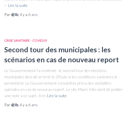
>
Lire la suite
Par
@lb
, il y a
6 ans
CRISE SANITAIRE - COVID19
Second tour des municipales : les
scénarios en cas de nouveau report
Le Gouvernement l’a confirmé : le second tour des élections
municipales devrait se tenir le 28 juin si les conditions sanitaires le
permettent. Le Gouvernement a toutefois prévu des modalités
spéciales en cas de nouveau report. Le site Maire Info vient de publier
une note à ce sujet. Il en
Lire la suite
Par
@lb
, il y a
6 ans