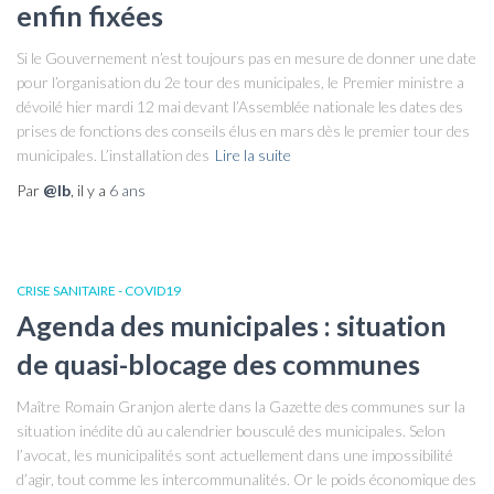
enfin fixées
Si le Gouvernement n’est toujours pas en mesure de donner une date
pour l’organisation du 2e tour des municipales, le Premier ministre a
dévoilé hier mardi 12 mai devant l’Assemblée nationale les dates des
prises de fonctions des conseils élus en mars dès le premier tour des
municipales. L’installation des
Lire la suite
Par
@lb
, il y a
6 ans
CRISE SANITAIRE - COVID19
Agenda des municipales : situation
de quasi-blocage des communes
Maître Romain Granjon alerte dans la Gazette des communes sur la
situation inédite dû au calendrier bousculé des municipales. Selon
l’avocat, les municipalités sont actuellement dans une impossibilité
d’agir, tout comme les intercommunalités. Or le poids économique des