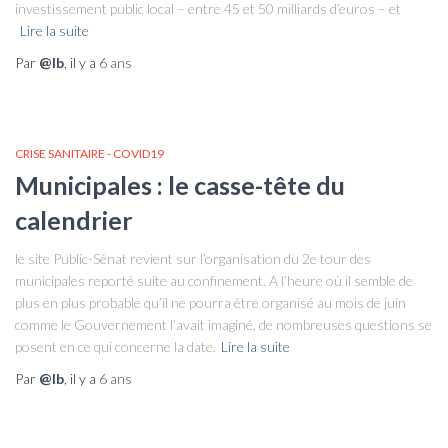
investissement public local – entre 45 et 50 milliards d’euros – et
Lire la suite
Par
@lb
, il y a
6 ans
CRISE SANITAIRE - COVID19
Municipales : le casse-tête du
calendrier
le site Public-Sénat revient sur l’organisation du 2e tour des
municipales reporté suite au confinement. A l’heure où il semble de
plus en plus probable qu’il ne pourra être organisé au mois de juin
comme le Gouvernement l’avait imaginé, de nombreuses questions se
posent en ce qui concerne la date.
Lire la suite
Par
@lb
, il y a
6 ans