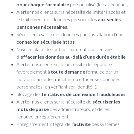
pour chaque formulaire
personnalisé (le cas échéant),
Alerter nos clients sur la nécessité de limiter l’accès et
le traitement des données personnelles
aux seules
personnes nécessaires
,
Sécuriser la saisie des données par l’installation d’une
connexion sécurisée https
,
Mise en place de routines automatiques en vue
d’
effacer les données au-delà d’une durée établie
,
Alerter nos clients sur la nécessité de répondre
favorablement à
toute demande
formulée par un
individu d’accéder, modifier ou effacer ses données
personnelles (en vérifiant son identité !),
blocage des
tentatives de connexion frauduleuses
,
Alerter nos clients sur la nécessité de
sécuriser les
mots de passe
des administrateurs, et de les
renouveler régulièrement,
Enregistrement intégral de
l’activité
des systèmes.