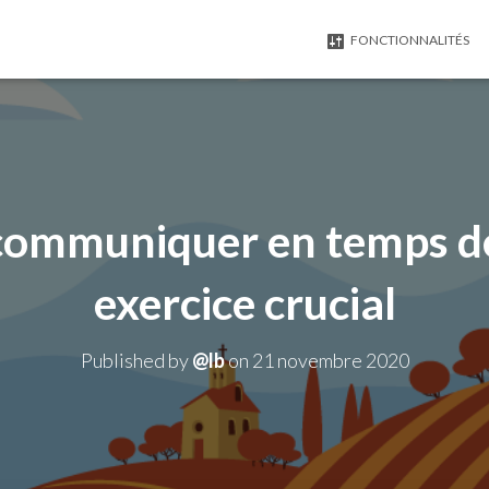
FONCTIONNALITÉS
communiquer en temps de 
exercice crucial
Published by
@lb
on
21 novembre 2020