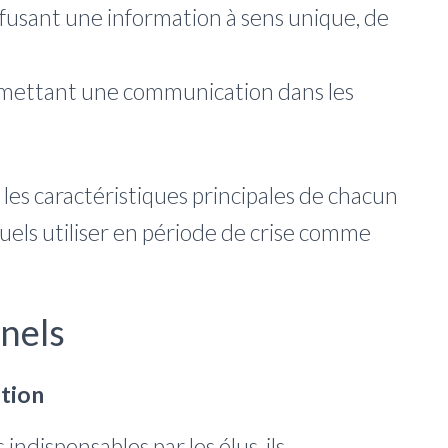
iffusant une information à sens unique, de
rmettant une communication dans les
 les caractéristiques principales de chacun
quels utiliser en période de crise comme
nnels
ation
indispensables par les élus, ils