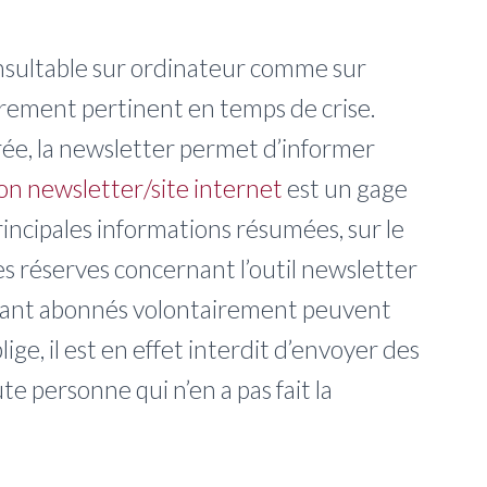
onsultable sur ordinateur comme sur
èrement pertinent en temps de crise.
e, la newsletter permet d’informer
ion newsletter/site internet
est un gage
principales informations résumées, sur le
 des réserves concernant l’outil newsletter
’étant abonnés volontairement peuvent
ge, il est en effet interdit d’envoyer des
e personne qui n’en a pas fait la