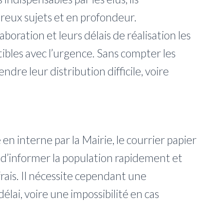
eux sujets et en profondeur.
aboration et leurs délais de réalisation les
ibles avec l’urgence. Sans compter les
endre leur distribution difficile, voire
en interne par la Mairie, le courrier papier
d’informer la population rapidement et
frais. Il nécessite cependant une
lai, voire une impossibilité en cas