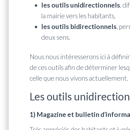
les outils unidirectionnels
, d
la mairie vers les habitants,
les outils bidirectionnels
, pe
deux sens.
Nous nous intéresserons ici à définir
de ces outils afin de déterminer les
celle que nous vivons actuellement.
Les outils unidirectio
1) Magazine et bulletin d’inform
Très appréciés des habitants et jugés 