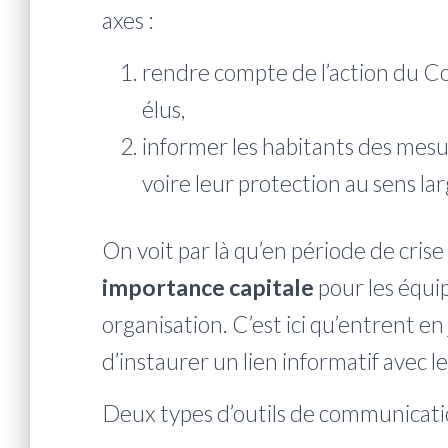
axes :
rendre compte de l’action du Co
élus,
informer les habitants des mesu
voire leur protection au sens lar
On voit par là qu’en période de crise
importance capitale
pour les équ
organisation. C’est ici qu’entrent en
d’instaurer un lien informatif avec l
Deux types d’outils de communicatio