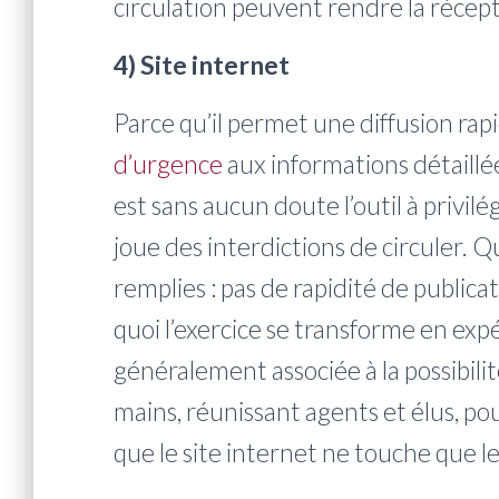
circulation peuvent rendre la récept
4) Site internet
Parce qu’il permet une diffusion rap
d’urgence
aux informations détaillée
est sans aucun doute l’outil à privilé
joue des interdictions de circuler. 
remplies : pas de rapidité de publica
quoi l’exercice se transforme en exp
généralement associée à la possibilit
mains, réunissant agents et élus, po
que le site internet ne touche que l