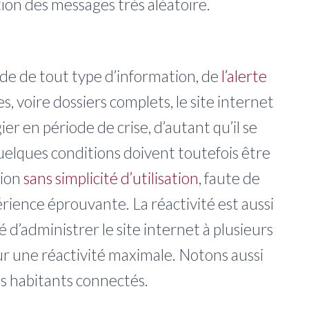
ion des messages très aléatoire.
ide de tout type d’information, de
l’alerte
s, voire dossiers complets, le site internet
gier en période de crise, d’autant qu’il se
Quelques conditions doivent toutefois être
tion
sans simplicité d’utilisation
, faute de
érience éprouvante. La réactivité est aussi
é d’administrer le site internet à plusieurs
ur une réactivité maximale. Notons aussi
es habitants connectés.