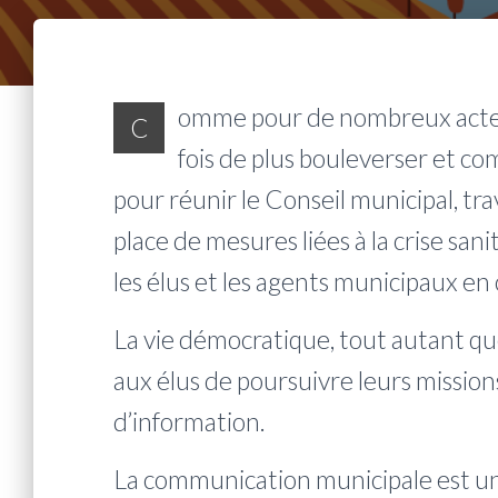
omme pour de nombreux acteu
C
fois de plus bouleverser et co
pour réunir le Conseil municipal, tr
place de mesures liées à la crise sa
les élus et les agents municipaux e
La vie démocratique, tout autant qu
aux élus de poursuivre leurs missions 
d’information
.
La communication municipale est un 