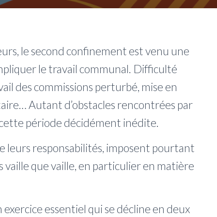
rs, le second confinement est venu une
mpliquer le travail communal. Difficulté
avail des commissions perturbé, mise en
nitaire… Autant d’obstacles rencontrées par
n cette période décidément inédite.
e leurs responsabilités, imposent pourtant
vaille que vaille,
en particulier en matière
exercice essentiel qui se décline en deux