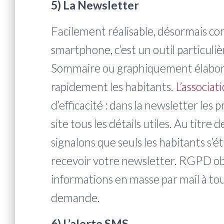
5) La Newsletter
Facilement réalisable, désormais c
smartphone, c’est un outil particuli
Sommaire ou graphiquement élaboré
rapidement les habitants.
L’associat
d’efficacité : dans la newsletter les 
site tous les détails utiles. Au titre
signalons que seuls les habitants s
recevoir votre newsletter. RGPD obli
informations en masse par mail à tout
demande.
6) L’alerte SMS