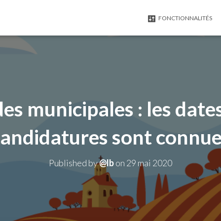
FONCTIONNALITÉS
es municipales : les date
andidatures sont connu
Published by
@lb
on
29 mai 2020