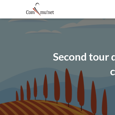
Second tour d
c