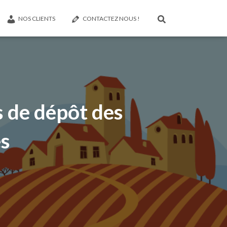
NOS CLIENTS
CONTACTEZ NOUS !
s de dépôt des
es