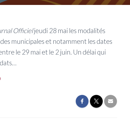
rnal Officiel
jeudi 28 mai les modalités
r des municipales et notamment les dates
tre le 29 mai et le 2 juin. Un délai qui
idats…
o