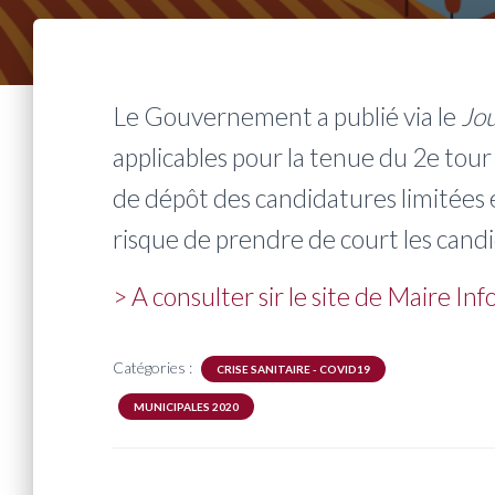
Le Gouvernement a publié via le
Jou
applicables pour la tenue du 2e tou
de dépôt des candidatures limitées en
risque de prendre de court les cand
> A consulter sir le site de Maire Inf
Catégories :
CRISE SANITAIRE - COVID19
MUNICIPALES 2020