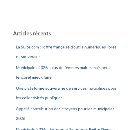
Articles récents
La Suite.com : l’offre française d’outils numériques libres
et souverains
Municipales 2026 : plus de femmes maires mais peut
(encore) mieux faire
Une plateforme souveraine de services mutualisés pour
les collectivités publiques
Appel à contribution des citoyens pour les municipales
2026
Municipale 2026 : des propositions pour limiter l’impact