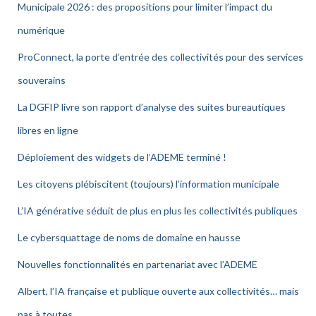
Municipale 2026 : des propositions pour limiter l’impact du
numérique
ProConnect, la porte d’entrée des collectivités pour des services
souverains
La DGFIP livre son rapport d’analyse des suites bureautiques
libres en ligne
Déploiement des widgets de l’ADEME terminé !
Les citoyens plébiscitent (toujours) l’information municipale
L’IA générative séduit de plus en plus les collectivités publiques
Le cybersquattage de noms de domaine en hausse
Nouvelles fonctionnalités en partenariat avec l’ADEME
Albert, l’IA française et publique ouverte aux collectivités… mais
pas à toutes