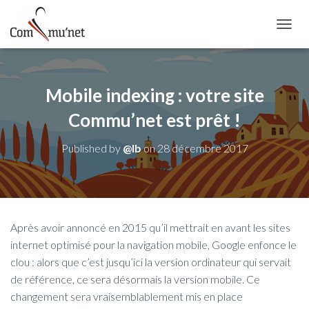
OUVRI
Mobile indexing : votre site
Commu’net est prêt !
Published by
@lb
on
28 décembre 2017
Après avoir annoncé en 2015 qu’il mettrait en avant les sites
internet optimisé pour la navigation mobile, Google enfonce le
clou : alors que c’est jusqu’ici la version ordinateur qui servait
de référence, ce sera désormais la version mobile. Ce
changement sera vraisemblablement mis en place