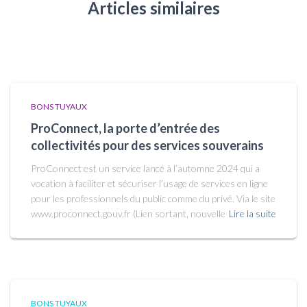
Articles similaires
BONS TUYAUX
ProConnect, la porte d’entrée des
collectivités pour des services souverains
ProConnect est un service lancé à l’automne 2024 qui a
vocation à faciliter et sécuriser l’usage de services en ligne
pour les professionnels du public comme du privé. Via le site
www.proconnect.gouv.fr (Lien sortant, nouvelle
Lire la suite
BONS TUYAUX