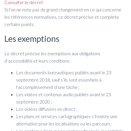
Consulter le décret
Si l’on ne note pas de grand changement en ce qui concerne
les références normatives, ce décret précise et complète
certains points.
Les exemptions
Le décret précise les exemptions aux obligations
d’accessibilité et leurs conditions :
Les documents bureautiques publiés avant le 23
septembre 2018, sauf s’ils sont essentiels à
l’accomplissement d’une tâche ;
Les vidéos et contenus audio publiés avant le 23
septembre 2020 ;
Les vidéos diffusées en direct ;
Les plans et services cartographiques s’il existe une
alternative pour les localisations ou les parcours ;
Les contenus tiers qui ne sont pas financés ni contrôlés