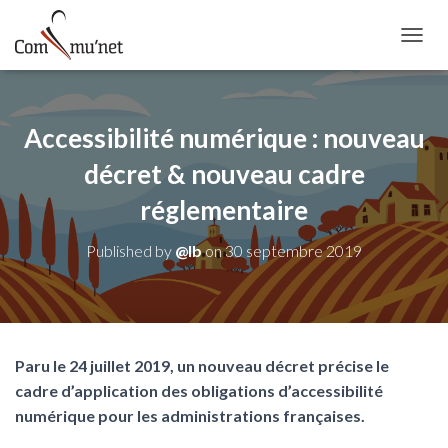
OUVRI
Accessibilité numérique : nouveau
décret & nouveau cadre
réglementaire
Published by
@lb
on
30 septembre 2019
Paru le 24 juillet 2019, un nouveau décret précise le
cadre d’application des obligations d’accessibilité
numérique pour les administrations françaises.