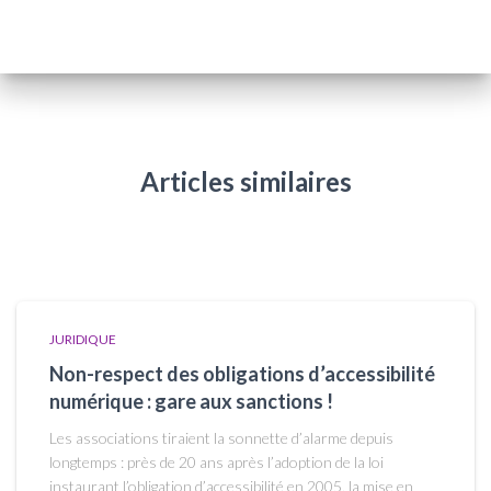
Articles similaires
JURIDIQUE
Non-respect des obligations d’accessibilité
numérique : gare aux sanctions !
Les associations tiraient la sonnette d’alarme depuis
longtemps : près de 20 ans après l’adoption de la loi
instaurant l’obligation d’accessibilité en 2005, la mise en