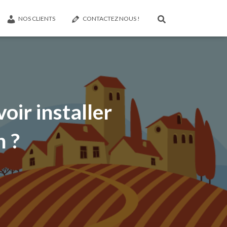
NOS CLIENTS
CONTACTEZ NOUS !
oir installer
n ?