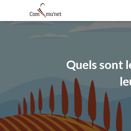
Quels sont l
le