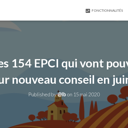
FONCTIONNALITÉS
es 154 EPCI qui vont pouv
ur nouveau conseil en jui
Published by
@lb
on
15 mai 2020