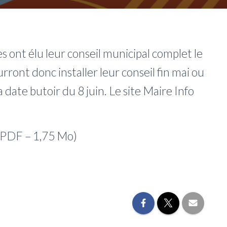
ont élu leur conseil municipal complet le
ront donc installer leur conseil fin mai ou
a date butoir du 8 juin. Le site Maire Info
PDF – 1,75 Mo)