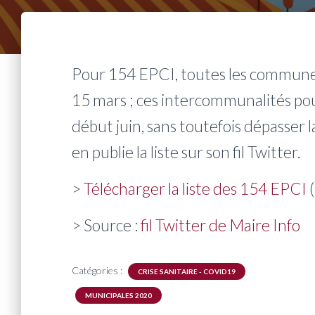
Pour 154 EPCI, toutes les communes 
15 mars ; ces intercommunalités pour
début juin, sans toutefois dépasser l
en publie la liste sur son fil Twitter.
>
Télécharger la liste des 154 EPCI
(
> Source :
fil Twitter de Maire Info
Catégories :
CRISE SANITAIRE - COVID19
MUNICIPALES 2020