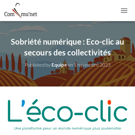
OUVRI
Sobriété numérique : Eco-clic au
secours des collectivités
Published by
Equipe
on
1 novembre 2023