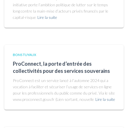
initiative porte l’ambition politique de lutter sur le temps
long contre la main-mise d’acteurs privés financés par le
capital-risque
Lire la suite
BONS TUYAUX
ProConnect, la porte d’entrée des
collectivités pour des services souverains
ProConnect est un service lancé à l’automne 2024 qui a
vocation à faciliter et sécuriser l’usage de services en ligne
pour les professionnels du public comme du privé. Via le site
www.proconnect.gouv.fr (Lien sortant, nouvelle
Lire la suite