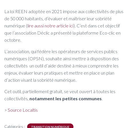
La loi REEN adoptée en 2021 impose aux collectivités de plus
de 50 000 habitants, d’évaluer et maîtriser leur sobriété
numérique (
lire aussi notre article ici
). C’est dans cet objectif
que l’association Déclic a présenté la plateforme Eco-clic en
octobre.
L’association, qui fédère les opérateurs de services publics
numériques (OPSN), souhaite ainsi mettre à disposition des
collectivités un outil d’aide destiné à mieux comprendre les
enjeux, évaluer leurs pratiques et mettre en place un plan
d’action visant la sobriété numérique.
Cet outil, partiellement gratuit, se veut ouvert à toutes les
collectivités,
notamment les petites communes
.
>
Source Localtis
Catégories :
TRANSITION NUMÉRIQUE