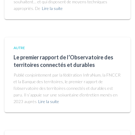
souhaitent… et qui disposent de moyens techniques
appropriés. De
Lire la suite
AUTRE
Le premier rapport de l’Observatoire des
territoires connectés et durables
Publié conjointement par la fédération InfraNum, la FNCCR
et la Banque des territoires, le premier rapport de
l’observatoire des territoires connectés et durables est
paru. Il s’appuie sur une soixantaine d’entretien menés en
2023 auprès
Lire la suite