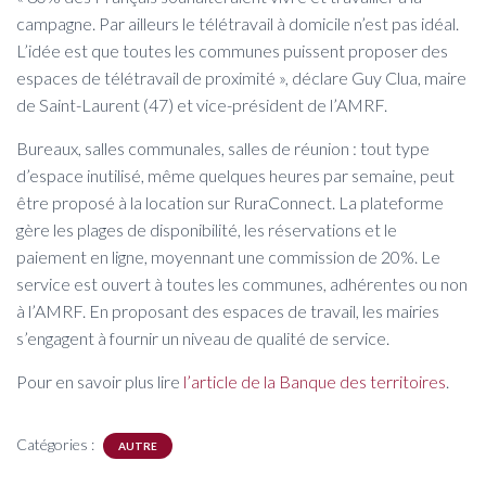
campagne. Par ailleurs le télétravail à domicile n’est pas idéal.
L’idée est que toutes les communes puissent proposer des
espaces de télétravail de proximité », déclare Guy Clua, maire
de Saint-Laurent (47) et vice-président de l’AMRF.
Bureaux, salles communales, salles de réunion : tout type
d’espace inutilisé, même quelques heures par semaine, peut
être proposé à la location sur RuraConnect. La plateforme
gère les plages de disponibilité, les réservations et le
paiement en ligne, moyennant une commission de 20%. Le
service est ouvert à toutes les communes, adhérentes ou non
à l’AMRF. En proposant des espaces de travail, les mairies
s’engagent à fournir un niveau de qualité de service.
Pour en savoir plus lire
l’article de la Banque des territoires
.
Catégories :
AUTRE