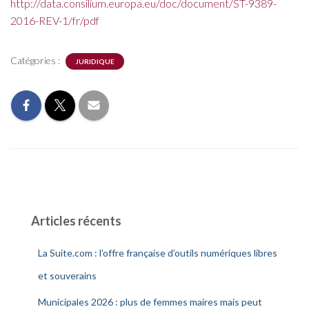
http://data.consilium.europa.eu/doc/document/ST-9389-
2016-REV-1/fr/pdf
Catégories :
JURIDIQUE
Articles récents
La Suite.com : l’offre française d’outils numériques libres
et souverains
Municipales 2026 : plus de femmes maires mais peut