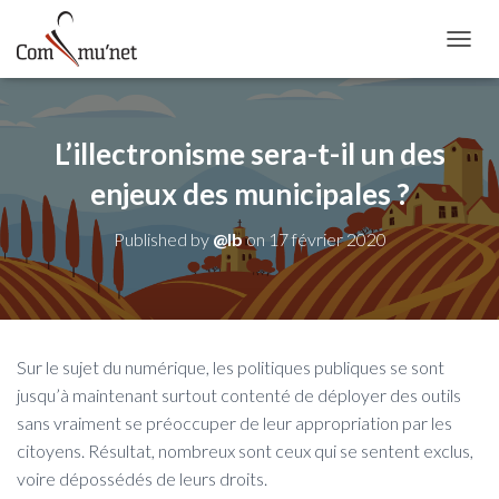
OUVRI
L’illectronisme sera-t-il un des
enjeux des municipales ?
Published by
@lb
on
17 février 2020
Sur le sujet du numérique, les politiques publiques se sont
jusqu’à maintenant surtout contenté de déployer des outils
sans vraiment se préoccuper de leur appropriation par les
citoyens. Résultat, nombreux sont ceux qui se sentent exclus,
voire dépossédés de leurs droits.