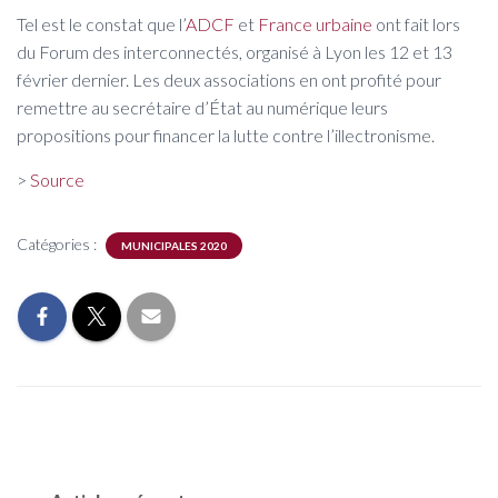
Tel est le constat que l’
ADCF
et
France urbaine
ont fait lors
du Forum des interconnectés, organisé à Lyon les 12 et 13
février dernier. Les deux associations en ont profité pour
remettre au secrétaire d’État au numérique leurs
propositions pour financer la lutte contre l’illectronisme.
>
Source
Catégories :
MUNICIPALES 2020