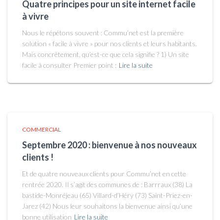
Quatre principes pour un site internet facile
à vivre
Nous le répétons souvent : Commu’net est la première
solution « facile à vivre » pour nos clients et leurs habitants.
Mais concrètement, qu’est-ce que cela signifie ? 1) Un site
facile à consulter Premier point :
Lire la suite
COMMERCIAL
Septembre 2020 : bienvenue à nos nouveaux
clients !
Et de quatre nouveaux clients pour Commu’net en cette
rentrée 2020. Il s’agit des communes de : Barrraux (38) La
bastide-Monréjeau (65) Villard-d’Héry (73) Saint-Priez-en-
Jarez (42) Nous leur souhaitons la bienvenue ainsi qu’une
bonne utilisation
Lire la suite