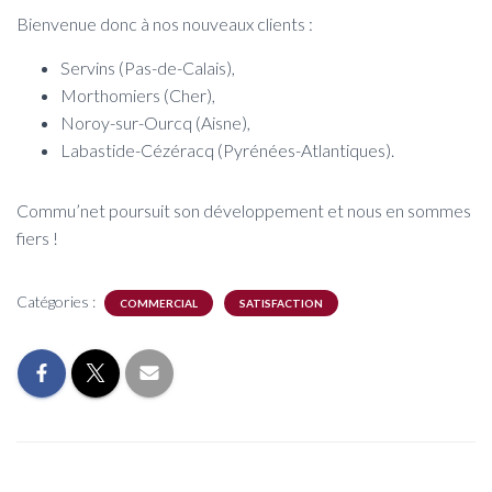
Bienvenue donc à nos nouveaux clients :
Servins (Pas-de-Calais),
Morthomiers (Cher),
Noroy-sur-Ourcq (
Aisne
),
Labastide-Cézéracq (Pyrénées-Atlantiques).
Commu’net poursuit son développement et nous en sommes
fiers !
Catégories :
COMMERCIAL
SATISFACTION