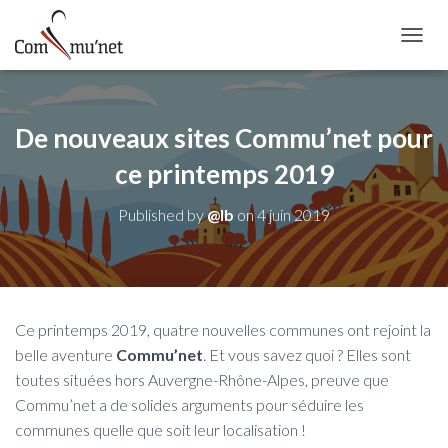
OUVRI
De nouveaux sites Commu’net pour
ce printemps 2019
Published by
@lb
on
4 juin 2019
Ce printemps 2019, quatre nouvelles communes ont rejoint la
belle aventure
Commu’net
. Et vous savez quoi ? Elles sont
toutes situées hors Auvergne-Rhône-Alpes, preuve que
Commu’net a de solides arguments pour séduire les
communes quelle que soit leur localisation !