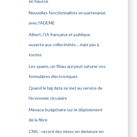
en hausse
Nouvelles fonctionnalités en partenariat
avec l’ADEME
Albert, l’IA française et publique
ouverte aux collectivités… mais pas à
toutes
Les spams, un fléau qui peut saturer vos
formulaires électroniques
Quand le big data se met au service de
l’économie circulaire
Menace budgétaire sur le déploiement
de la fibre
CNIL : record des mises en demeure en