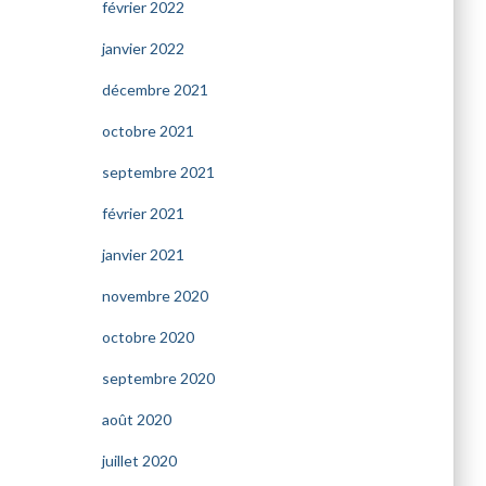
février 2022
janvier 2022
décembre 2021
octobre 2021
septembre 2021
février 2021
janvier 2021
novembre 2020
octobre 2020
septembre 2020
août 2020
juillet 2020