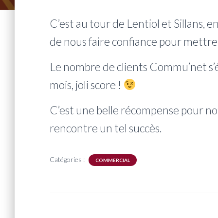
C’est au tour de Lentiol et Sillans, e
de nous faire confiance pour mettre 
Le nombre de clients Commu’net s’él
mois, joli score !
C’est une belle récompense pour no
rencontre un tel succès.
Catégories :
COMMERCIAL