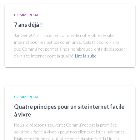
COMMERCIAL
7 ans déjà !
Janvier 2017 : lancement officiel de notre offre de site
internet pour les petites communes. Cela fait donc 7 ans
que Commu’net permet à nos nombreux clients de disposer
d’un site internet dont la qualité
Lire la suite
COMMERCIAL
Quatre principes pour un site internet facile
à vivre
Nous le répétons souvent : Commu’net est la première
solution « facile à vivre » pour nos clients et leurs habitants.
Mais concrètement, qu’est-ce que cela signifie ? 1) Un site