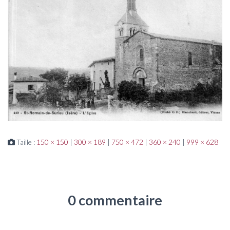
Taille :
150 × 150
|
300 × 189
|
750 × 472
|
360 × 240
|
999 × 628
0 commentaire