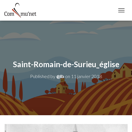
OUVRI
Saint-Romain-de-Surieu_église
Published by
@lb
on
11 janvier 2018