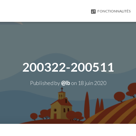
FONCTIONNALITÉS
200322-200511
Published by
@lb
on
18 juin 2020