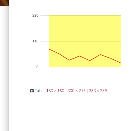
Taille :
150 × 150
|
300 × 215
|
333 × 239