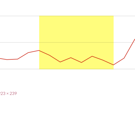
923 × 239