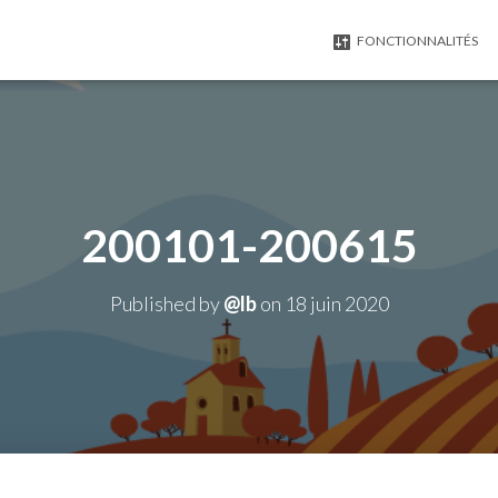
FONCTIONNALITÉS
200101-200615
Published by
@lb
on
18 juin 2020