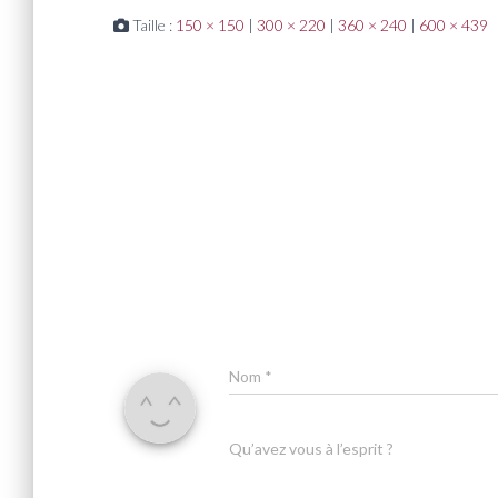
Taille :
150 × 150
|
300 × 220
|
360 × 240
|
600 × 439
Nom
*
Qu’avez vous à l’esprit ?