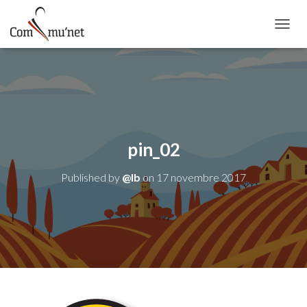
OUVRI
pin_02
Published by
@lb
on
17 novembre 2017