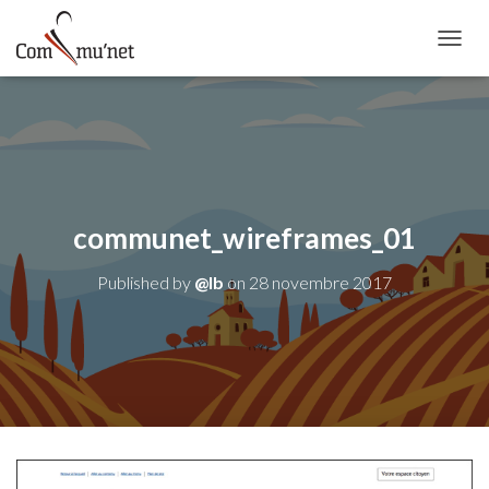
OUVRI
communet_wireframes_01
Published by
@lb
on
28 novembre 2017