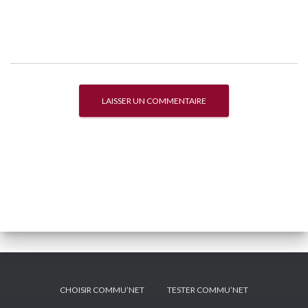
CHOISIR COMMU’NET
TESTER COMMU’NET